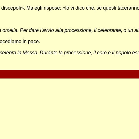
oi discepoli». Ma egli rispose: «Io vi dico che, se questi tacerann
omelia. Per dare l'avvio alla processione, il celebrante, o un al
procediamo in pace.
 celebra la Messa. Durante la processione, il coro e il popolo es