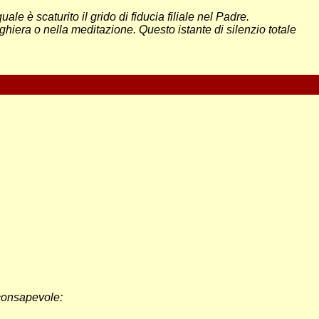
le è scaturito il grido di fiducia filiale nel Padre.
ghiera o nella meditazione. Questo istante di silenzio totale
e consapevole: