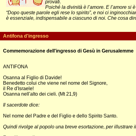
provati.
Poiché la divinità è l’amore. E l’amore si è 
“Dopo queste parole egli rese lo spirito”, e noi ci inginocchi
è essenziale, indispensabile a ciascuno di noi. Che cosa dir
Antifona d'ingresso
Commemorazione dell'ingresso di Gesù in Gerusalemme
ANTIFONA
Osanna al Figlio di Davide!
Benedetto colui che viene nel nome del Signore,
il Re d'Israele!
Osanna nell'alto dei cieli. (Mt 21,9)
Il sacerdote dice:
Nel nome del Padre e del Figlio e dello Spirito Santo.
Quindi rivolge al popolo una breve esortazione, per illustrare il