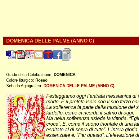
DOMENICA DELLE PALME (ANNO C)
Grado della Celebrazione:
DOMENICA
Colore liturgico:
Rosso
CPALM ;
Scheda Agiografica:
DOMENICA DELLE PALME (ANNO C)
Festeggiamo oggi l’entrata messianica di 
morte. È il profeta Isaia con il suo terzo 
La sofferenza fa parte della missione del 
fardello, come ci ricorda il salmo di oggi.
Ma nella sofferenza risiede la vittoria. “E
croce”. E, come il suono trionfale di una f
esaltato al di sopra di tutto”. L’intera glo
essenziale è: “Per questo”. L’elevazione div