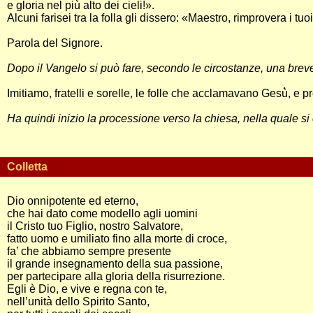
e gloria nel più alto dei cieli!».
Alcuni farisei tra la folla gli dissero: «Maestro, rimprovera i tu
Parola del Signore.
Dopo il Vangelo si può fare, secondo le circostanze, una breve 
Imitiamo, fratelli e sorelle, le folle che acclamavano Gesù̀, e 
Ha quindi inizio la processione verso la chiesa, nella quale si
Colletta
Dio onnipotente ed eterno,
che hai dato come modello agli uomini
il Cristo tuo Figlio, nostro Salvatore,
fatto uomo e umiliato fino alla morte di croce,
fa’ che abbiamo sempre presente
il grande insegnamento della sua passione,
per partecipare alla gloria della risurrezione.
Egli è Dio, e vive e regna con te,
nell’unità dello Spirito Santo,