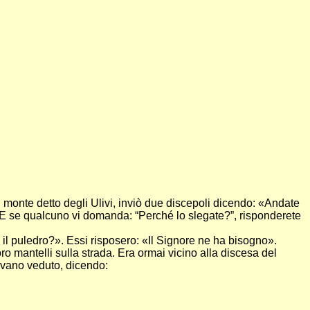
monte detto degli Ulivi, inviò due discepoli dicendo: «Andate
i. E se qualcuno vi domanda: “Perché lo slegate?”, risponderete
 il puledro?». Essi risposero: «Il Signore ne ha bisogno».
ro mantelli sulla strada. Era ormai vicino alla discesa del
avevano veduto, dicendo: