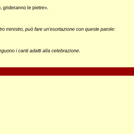
o, grideranno le pietre».
tro ministro, può fare un'esortazione con queste parole:
eguono i canti adatti alla celebrazione.