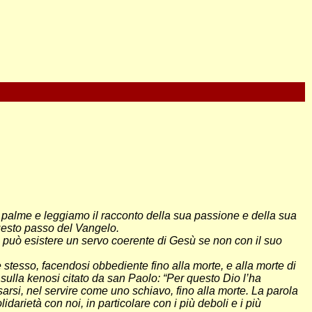
 palme e leggiamo il racconto della sua passione e della sua
questo passo del Vangelo.
on può esistere un servo coerente di Gesù se non con il suo
e stesso, facendosi obbediente fino alla morte, e alla morte di
 sulla kenosi citato da san Paolo: “Per questo Dio l’ha
ssarsi, nel servire come uno schiavo, fino alla morte. La parola
darietà con noi, in particolare con i più deboli e i più