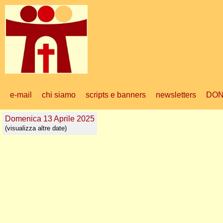
e-mail
chi siamo
scripts e banners
newsletters
DON
Domenica 13 Aprile 2025
(visualizza altre date)