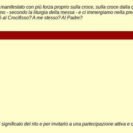
manifestato con più forza proprio sulla croce, sulla croce dalla qua
amo - secondo la liturgia della messa - e ci immergiamo nella pre
ò al Crocifisso? A me stesso? Al Padre?
 significato del rito e per invitarlo a una partecipazione attiva 