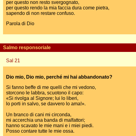
per questo non resto svergognato,
per questo rendo la mia faccia dura come pietra,
sapendo di non restare confuso.
Parola di Dio
Salmo responsoriale
Sal 21
Dio mio, Dio mio, perché mi hai abbandonato?
Si fanno beffe di me quelli che mi vedono,
storcono le labbra, scuotono il capo:
«Si rivolga al Signore; lui lo liberi,
lo porti in salvo, se davvero lo ama!».
Un branco di cani mi circonda,
mi accerchia una banda di malfattori;
hanno scavato le mie mani e i miei piedi.
Posso contare tutte le mie ossa.