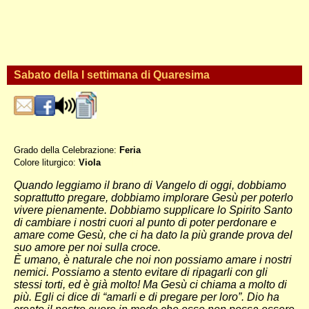
Sabato della I settimana di Quaresima
Grado della Celebrazione:
Feria
Colore liturgico:
Viola
EQ016 ;
Quando leggiamo il brano di Vangelo di oggi, dobbiamo
soprattutto pregare, dobbiamo implorare Gesù per poterlo
vivere pienamente. Dobbiamo supplicare lo Spirito Santo
di cambiare i nostri cuori al punto di poter perdonare e
amare come Gesù, che ci ha dato la più grande prova del
suo amore per noi sulla croce.
È umano, è naturale che noi non possiamo amare i nostri
nemici. Possiamo a stento evitare di ripagarli con gli
stessi torti, ed è già molto! Ma Gesù ci chiama a molto di
più. Egli ci dice di “amarli e di pregare per loro”. Dio ha