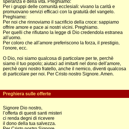
speranza e della vita. Preghiamo:
Per i gruppi delle comunità ecclesiali: vivano la carità e
promuovano servizi efficaci con la gratuità del vangelo.
Preghiamo:
Per noi che rinnoviamo il sacrificio della croce: sappiamo
offrire amore e pace ai nostri vicini. Preghiamo.
Per quelli che rifiutano la legge di Dio credendola estranea
all'uomo.
Per coloro che all'amore preferiscono la forza, il prestigio,
l'onore, ecc.
O Dio, noi siamo qualcosa di particolare per te, perchè
siamo il tuo popolo; aiutaci ad imitarti nel dono dell'amore,
perchè ogni nostro fratello, anche il nemico, diventi qualcosa
di particolare per noi. Per Cristo nostro Signore. Amen.
Preghiera sulle offerte
Signore Dio nostro,
l’offerta di questi santi misteri
ci renda degni di ricevere
il dono della tua salvezza.
Per Cristo nostro Signore.