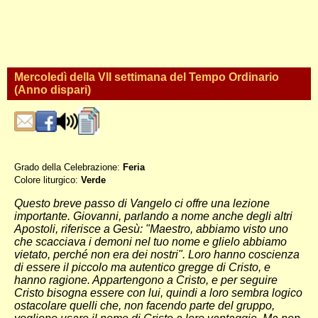
Mercoledì della VII settimana del Tempo Ordinario
(Anno dispari)
Grado della Celebrazione:
Feria
Colore liturgico:
Verde
DO073 ;
Questo breve passo di Vangelo ci offre una lezione
importante. Giovanni, parlando a nome anche degli altri
Apostoli, riferisce a Gesù: "Maestro, abbiamo visto uno
che scacciava i demoni nel tuo nome e glielo abbiamo
vietato, perché non era dei nostri". Loro hanno coscienza
di essere il piccolo ma autentico gregge di Cristo, e
hanno ragione. Appartengono a Cristo, e per seguire
Cristo bisogna essere con lui, quindi a loro sembra logico
ostacolare quelli che, non facendo parte del gruppo,