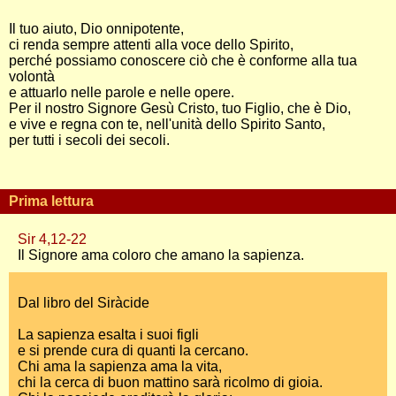
Il tuo aiuto, Dio onnipotente,
ci renda sempre attenti alla voce dello Spirito,
perché possiamo conoscere ciò che è conforme alla tua
volontà
e attuarlo nelle parole e nelle opere.
Per il nostro Signore Gesù Cristo, tuo Figlio, che è Dio,
e vive e regna con te, nell'unità dello Spirito Santo,
per tutti i secoli dei secoli.
Prima lettura
Sir 4,12-22
Il Signore ama coloro che amano la sapienza.
Dal libro del Siràcide
La sapienza esalta i suoi figli
e si prende cura di quanti la cercano.
Chi ama la sapienza ama la vita,
chi la cerca di buon mattino sarà ricolmo di gioia.