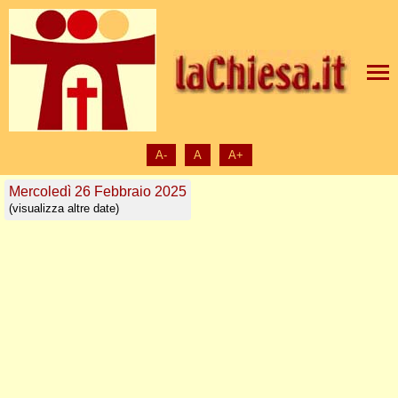
A-
A
A+
Mercoledì 26 Febbraio 2025
(visualizza altre date)