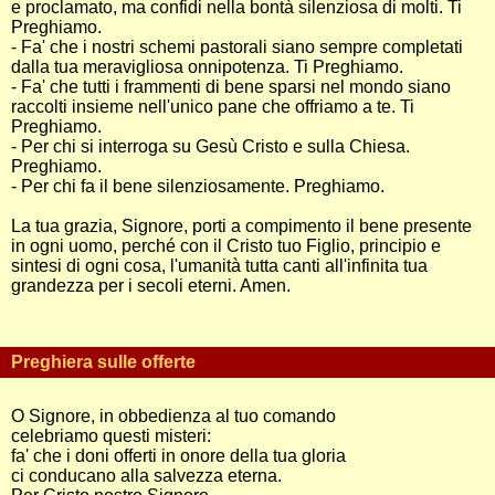
e proclamato, ma confidi nella bontà silenziosa di molti. Ti
Preghiamo.
- Fa' che i nostri schemi pastorali siano sempre completati
dalla tua meravigliosa onnipotenza. Ti Preghiamo.
- Fa' che tutti i frammenti di bene sparsi nel mondo siano
raccolti insieme nell'unico pane che offriamo a te. Ti
Preghiamo.
- Per chi si interroga su Gesù Cristo e sulla Chiesa.
Preghiamo.
- Per chi fa il bene silenziosamente. Preghiamo.
La tua grazia, Signore, porti a compimento il bene presente
in ogni uomo, perché con il Cristo tuo Figlio, principio e
sintesi di ogni cosa, l'umanità tutta canti all'infinita tua
grandezza per i secoli eterni. Amen.
Preghiera sulle offerte
O Signore, in obbedienza al tuo comando
celebriamo questi misteri:
fa' che i doni offerti in onore della tua gloria
ci conducano alla salvezza eterna.