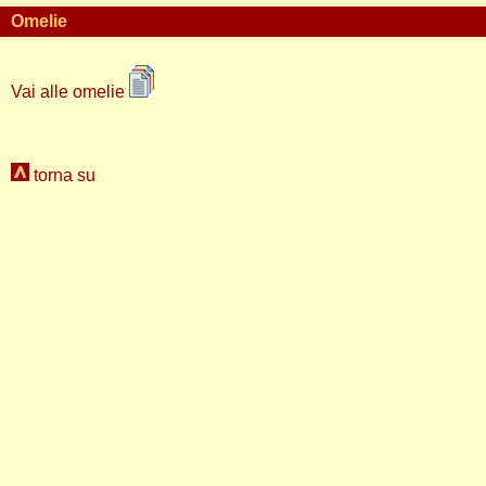
Omelie
Vai alle omelie
torna su