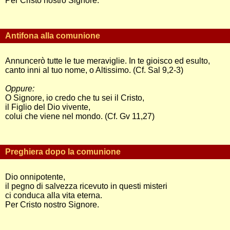
Per Cristo nostro Signore.
Antifona alla comunione
Annuncerò tutte le tue meraviglie. In te gioisco ed esulto,
canto inni al tuo nome, o Altissimo. (Cf. Sal 9,2-3)
Oppure:
O Signore, io credo che tu sei il Cristo,
il Figlio del Dio vivente,
colui che viene nel mondo. (Cf. Gv 11,27)
Preghiera dopo la comunione
Dio onnipotente,
il pegno di salvezza ricevuto in questi misteri
ci conduca alla vita eterna.
Per Cristo nostro Signore.