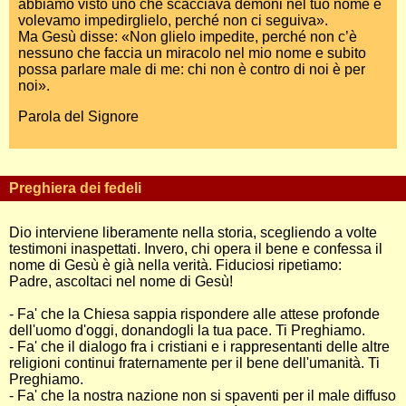
abbiamo visto uno che scacciava demòni nel tuo nome e
volevamo impedirglielo, perché non ci seguiva».
Ma Gesù disse: «Non glielo impedite, perché non c’è
nessuno che faccia un miracolo nel mio nome e subito
possa parlare male di me: chi non è contro di noi è per
noi».
Parola del Signore
Preghiera dei fedeli
Dio interviene liberamente nella storia, scegliendo a volte
testimoni inaspettati. Invero, chi opera il bene e confessa il
nome di Gesù è già nella verità. Fiduciosi ripetiamo:
Padre, ascoltaci nel nome di Gesù!
- Fa' che la Chiesa sappia rispondere alle attese profonde
dell'uomo d'oggi, donandogli la tua pace. Ti Preghiamo.
- Fa' che il dialogo fra i cristiani e i rappresentanti delle altre
religioni continui fraternamente per il bene dell'umanità. Ti
Preghiamo.
- Fa' che la nostra nazione non si spaventi per il male diffuso