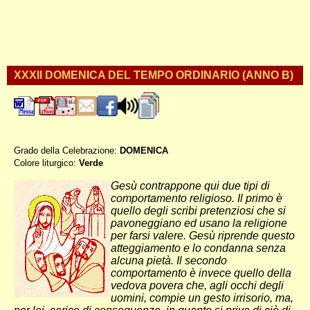
XXXII DOMENICA DEL TEMPO ORDINARIO (ANNO B)
Grado della Celebrazione:
DOMENICA
Colore liturgico:
Verde
BO320 ;
Gesù contrappone qui due tipi di
comportamento religioso. Il primo è
quello degli scribi pretenziosi che si
pavoneggiano ed usano la religione
per farsi valere. Gesù riprende questo
atteggiamento e lo condanna senza
alcuna pietà. Il secondo
comportamento è invece quello della
vedova povera che, agli occhi degli
uomini, compie un gesto irrisorio, ma,