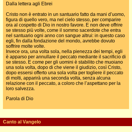
Dalla lettera agli Ebrei
Cristo non è entrato in un santuario fatto da mani d’uomo,
figura di quello vero, ma nel cielo stesso, per comparire
ora al cospetto di Dio in nostro favore. E non deve offrire
se stesso più volte, come il sommo sacerdote che entra
nel santuario ogni anno con sangue altrui: in questo caso
egli, fin dalla fondazione del mondo, avrebbe dovuto
soffrire molte volte.
Invece ora, una volta sola, nella pienezza dei tempi, egli
è apparso per annullare il peccato mediante il sacrificio di
se stesso. E come per gli uomini è stabilito che muoiano
una sola volta, dopo di che viene il giudizio, così Cristo,
dopo essersi offerto una sola volta per togliere il peccato
di molti, apparirà una seconda volta, senza alcuna
relazione con il peccato, a coloro che l’aspettano per la
loro salvezza.
Parola di Dio
Canto al Vangelo