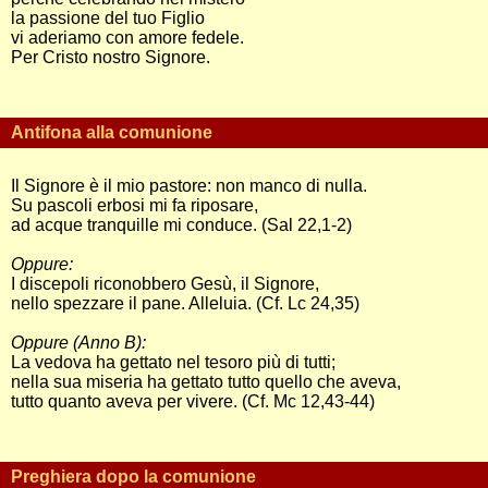
la passione del tuo Figlio
vi aderiamo con amore fedele.
Per Cristo nostro Signore.
Antifona alla comunione
Il Signore è il mio pastore: non manco di nulla.
Su pascoli erbosi mi fa riposare,
ad acque tranquille mi conduce. (Sal 22,1-2)
Oppure:
I discepoli riconobbero Gesù, il Signore,
nello spezzare il pane. Alleluia. (Cf. Lc 24,35)
Oppure (Anno B):
La vedova ha gettato nel tesoro più di tutti;
nella sua miseria ha gettato tutto quello che aveva,
tutto quanto aveva per vivere. (Cf. Mc 12,43-44)
Preghiera dopo la comunione