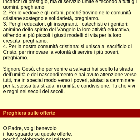
incarichi di prestigio, ma di servizio umile e fecondo a tutti gli
uomini, preghiamo.
2. Per le vedove e gli orfani, perché trovino nelle comunità
cristiane sostegno e solidarietà, preghiamo.
3. Per gli educatori, gli insegnanti, i catechisti e i genitori:
animino dello spirito del Vangelo la loro attività educativa,
offrendo ai più piccoli i giusti modelli di vita per la loro
crescita, preghiamo.
4. Per la nostra comunità cristiana: si unisca al sacrificio di
Cristo, per rinnovare la volontà di servire i più poveri,
preghiamo.
Signore Gesù, che per venire a salvarci hai scelto la strada
dell'umiltà e del nascondimento e hai avuto attenzione verso
tutti, ma in special modo verso i poveri, aiutaci a camminare
per la stessa tua strada, in umiltà e condivisione. Tu che vivi
e regni nei secoli dei secoli.
Preghiera sulle offerte
O Padre, volgi benevolo
il tuo sguardo su queste offerte,
perché celebrando nel mistero