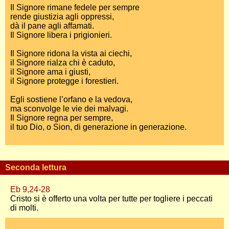
Il Signore rimane fedele per sempre
rende giustizia agli oppressi,
dà il pane agli affamati.
Il Signore libera i prigionieri.
Il Signore ridona la vista ai ciechi,
il Signore rialza chi è caduto,
il Signore ama i giusti,
il Signore protegge i forestieri.
Egli sostiene l’orfano e la vedova,
ma sconvolge le vie dei malvagi.
Il Signore regna per sempre,
il tuo Dio, o Sion, di generazione in generazione.
Seconda lettura
Eb 9,24-28
Cristo si è offerto una volta per tutte per togliere i peccati
di molti.