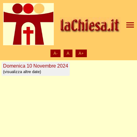
A-
A
A+
Domenica 10 Novembre 2024
(visualizza altre date)