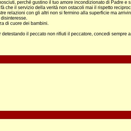
onosciuti, perché gustino il tuo amore incondizionato di Padre e 
fà che il servizio della verità non ostacoli mai il rispetto recipro
e relazioni con gli altri non si fermino alla superficie ma arrivin
 disinteresse.
za di cuore dei bambini.
etestando il peccato non rifiuti il peccatore, concedi sempre a n