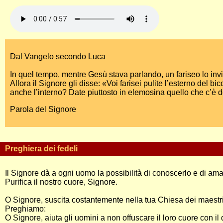
Dal Vangelo secondo Luca
In quel tempo, mentre Gesù stava parlando, un fariseo lo invit
Allora il Signore gli disse: «Voi farisei pulite l’esterno del bic
anche l’interno? Date piuttosto in elemosina quello che c’è de
Parola del Signore
Preghiera dei fedeli
Il Signore dà a ogni uomo la possibilità di conoscerlo e di am
Purifica il nostro cuore, Signore.
O Signore, suscita costantemente nella tua Chiesa dei maestri 
Preghiamo:
O Signore, aiuta gli uomini a non offuscare il loro cuore con 