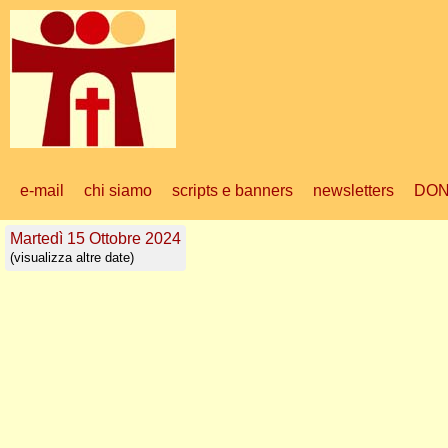
e-mail
chi siamo
scripts e banners
newsletters
DON
Martedì 15 Ottobre 2024
(visualizza altre date)