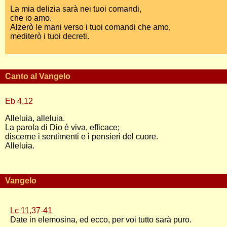
La mia delizia sarà nei tuoi comandi,
che io amo.
Alzerò le mani verso i tuoi comandi che amo,
mediterò i tuoi decreti.
Canto al Vangelo
Eb 4,12
Alleluia, alleluia.
La parola di Dio è viva, efficace;
discerne i sentimenti e i pensieri del cuore.
Alleluia.
Vangelo
Lc 11,37-41
Date in elemosina, ed ecco, per voi tutto sarà puro.