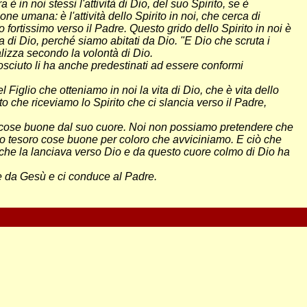
è in noi stessi l'attività di Dio, del suo Spirito, se è
 umana: è l'attività dello Spirito in noi, che cerca di
o fortissimo verso il Padre. Questo grido dello Spirito in noi è
 di Dio, perché siamo abitati da Dio. "E Dio che scruta i
ealizza secondo la volontà di Dio.
nosciuto li ha anche predestinati ad essere conformi
l Figlio che otteniamo in noi la vita di Dio, che è vita dello
to che riceviamo lo Spirito che ci slancia verso il Padre,
ae cose buone dal suo cuore. Noi non possiamo pretendere che
 suo tesoro cose buone per coloro che avviciniamo. E ciò che
o e che la lanciava verso Dio e da questo cuore colmo di Dio ha
ne da Gesù e ci conduce al Padre.