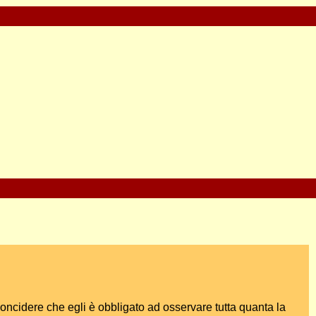
rconcidere che egli è obbligato ad osservare tutta quanta la