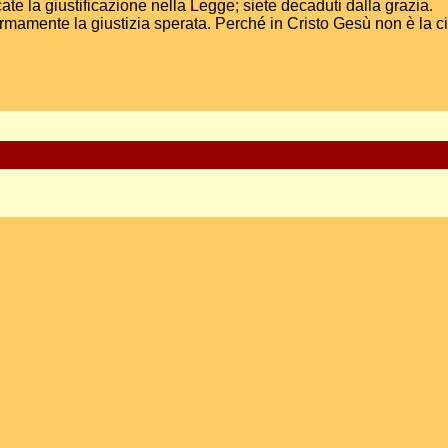
te la giustificazione nella Legge; siete decaduti dalla grazia.
 fermamente la giustizia sperata. Perché in Cristo Gesù non è la 