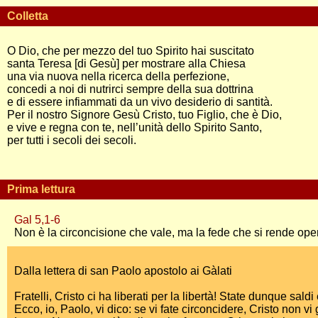
Colletta
O Dio, che per mezzo del tuo Spirito hai suscitato
santa Teresa [di Gesù] per mostrare alla Chiesa
una via nuova nella ricerca della perfezione,
concedi a noi di nutrirci sempre della sua dottrina
e di essere infiammati da un vivo desiderio di santità.
Per il nostro Signore Gesù Cristo, tuo Figlio, che è Dio,
e vive e regna con te, nell’unità dello Spirito Santo,
per tutti i secoli dei secoli.
Prima lettura
Gal 5,1-6
Non è la circoncisione che vale, ma la fede che si rende ope
Dalla lettera di san Paolo apostolo ai Gàlati
Fratelli, Cristo ci ha liberati per la libertà! State dunque sald
Ecco, io, Paolo, vi dico: se vi fate circoncidere, Cristo non v