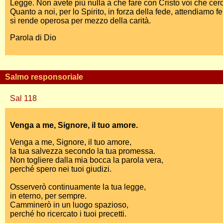
Legge. Non avete più nulla a che fare con Cristo voi che cerca
Quanto a noi, per lo Spirito, in forza della fede, attendiamo
si rende operosa per mezzo della carità.
Parola di Dio
Salmo responsoriale
Sal 118
Venga a me, Signore, il tuo amore.
Venga a me, Signore, il tuo amore,
la tua salvezza secondo la tua promessa.
Non togliere dalla mia bocca la parola vera,
perché spero nei tuoi giudizi.
Osserverò continuamente la tua legge,
in eterno, per sempre.
Camminerò in un luogo spazioso,
perché ho ricercato i tuoi precetti.