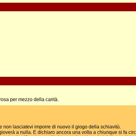
rosa per mezzo della carità.
i e non lasciatevi imporre di nuovo il giogo della schiavitù.
i gioverà a nulla. E dichiaro ancora una volta a chiunque si fa ci