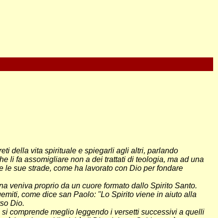
 della vita spirituale e spiegarli agli altri, parlando
e li fa assomigliare non a dei trattati di teologia, ma ad una
 le sue strade, come ha lavorato con Dio per fondare
rina veniva proprio da un cuore formato dallo Spirito Santo.
 gemiti, come dice san Paolo: "Lo Spirito viene in aiuto alla
rso Dio.
lo si comprende meglio leggendo i versetti successivi a quelli