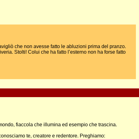
ravigliò che non avesse fatto le abluzioni prima del pranzo.
iveria. Stolti! Colui che ha fatto l’esterno non ha forse fatto
l mondo, fiaccola che illumina ed esempio che trascina.
riconosciamo te, creatore e redentore. Preghiamo: