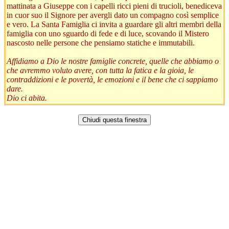
mattinata a Giuseppe con i capelli ricci pieni di trucioli, benediceva
in cuor suo il Signore per avergli dato un compagno così semplice
e vero. La Santa Famiglia ci invita a guardare gli altri membri della
famiglia con uno sguardo di fede e di luce, scovando il Mistero
nascosto nelle persone che pensiamo statiche e immutabili.
Affidiamo a Dio le nostre famiglie concrete, quelle che abbiamo o
che avremmo voluto avere, con tutta la fatica e la gioia, le
contraddizioni e le povertà, le emozioni e il bene che ci sappiamo
dare.
Dio ci abita.