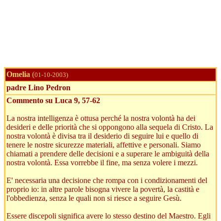
Omelia
(
01-10-2003)
padre Lino Pedron
Commento su Luca 9, 57-62
La nostra intelligenza è ottusa perché la nostra volontà ha dei
desideri e delle priorità che si oppongono alla sequela di Cristo. La
nostra volontà è divisa tra il desiderio di seguire lui e quello di
tenere le nostre sicurezze materiali, affettive e personali. Siamo
chiamati a prendere delle decisioni e a superare le ambiguità della
nostra volontà. Essa vorrebbe il fine, ma senza volere i mezzi.
E' necessaria una decisione che rompa con i condizionamenti del
proprio io: in altre parole bisogna vivere la povertà, la castità e
l'obbedienza, senza le quali non si riesce a seguire Gesù.
Essere discepoli significa avere lo stesso destino del Maestro. Egli