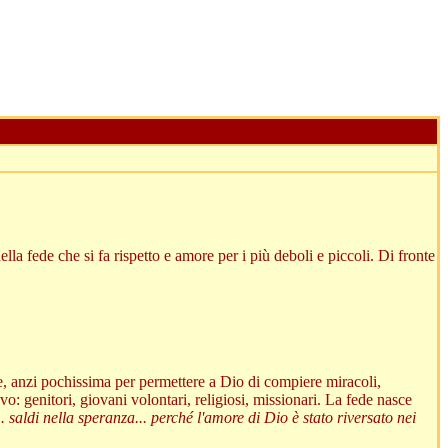
ella fede che si fa rispetto e amore per i più deboli e piccoli. Di fronte
e, anzi pochissima per permettere a Dio di compiere miracoli,
vo: genitori, giovani volontari, religiosi, missionari. La fede nasce
... saldi nella speranza... perché l'amore di Dio è stato riversato nei