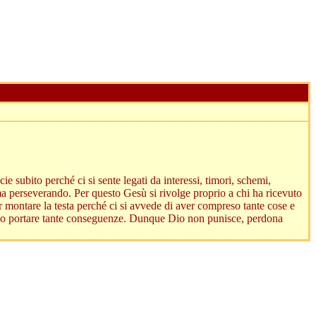
e subito perché ci si sente legati da interessi, timori, schemi,
ma perseverando. Per questo Gesù si rivolge proprio a chi ha ricevuto
r montare la testa perché ci si avvede di aver compreso tante cose e
ssono portare tante conseguenze. Dunque Dio non punisce, perdona