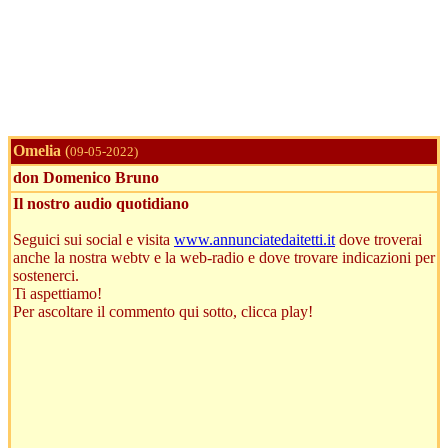
Omelia
(
09-05-2022)
don Domenico Bruno
Il nostro audio quotidiano
Seguici sui social e visita
www.annunciatedaitetti.it
dove troverai
anche la nostra webtv e la web-radio e dove trovare indicazioni per
sostenerci.
Ti aspettiamo!
Per ascoltare il commento qui sotto, clicca play!