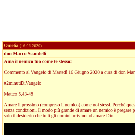
Omelia
(
16-06-2020)
don Marco Scandelli
Ama il nemico tuo come te stesso!
Commento al Vangelo di Martedì 16 Giugno 2020 a cura di don Mar
#2minutiDiVangelo
Matteo 5,43-48
Amare il prossimo (compreso il nemico) come noi stessi. Perché quest
senza condizioni. Il modo più grande di amare un nemico è pregare pe
solo il desiderio che tutti gli uomini arrivino ad amare Dio.