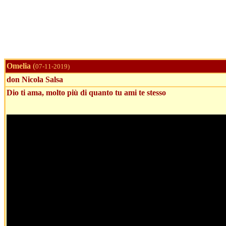
Omelia
(
07-11-2019)
don Nicola Salsa
Dio ti ama, molto più di quanto tu ami te stesso