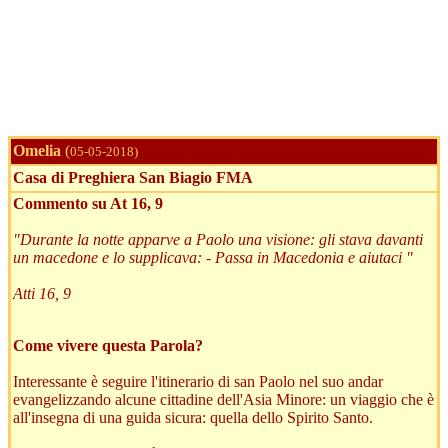
Omelia
(
05-05-2018)
Casa di Preghiera San Biagio FMA
Commento su At 16, 9
"Durante la notte apparve a Paolo una visione: gli stava davanti
un macedone e lo supplicava: - Passa in Macedonia e aiutaci "
Atti 16, 9
Come vivere questa Parola?
Interessante è seguire l'itinerario di san Paolo nel suo andar
evangelizzando alcune cittadine dell'Asia Minore: un viaggio che è
all'insegna di una guida sicura: quella dello Spirito Santo.