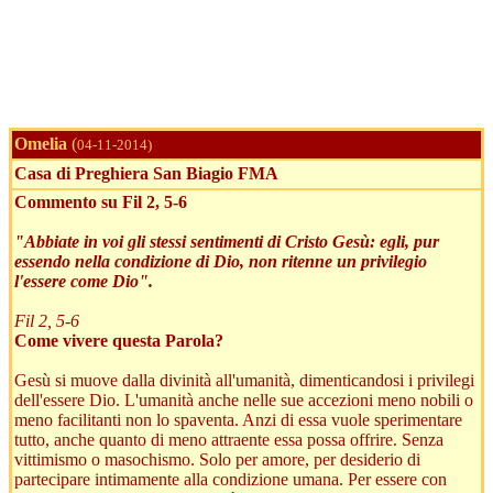
Omelia
(
04-11-2014)
Casa di Preghiera San Biagio FMA
Commento su Fil 2, 5-6
"Abbiate in voi gli stessi sentimenti di Cristo Gesù: egli, pur
essendo nella condizione di Dio, non ritenne un privilegio
l'essere come Dio".
Fil 2, 5-6
Come vivere questa Parola?
Gesù si muove dalla divinità all'umanità, dimenticandosi i privilegi
dell'essere Dio. L'umanità anche nelle sue accezioni meno nobili o
meno facilitanti non lo spaventa. Anzi di essa vuole sperimentare
tutto, anche quanto di meno attraente essa possa offrire. Senza
vittimismo o masochismo. Solo per amore, per desiderio di
partecipare intimamente alla condizione umana. Per essere con