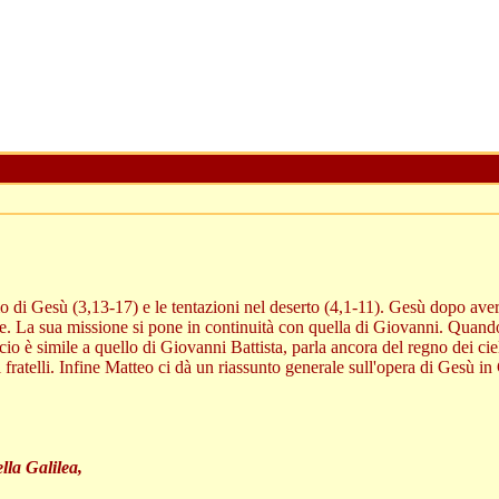
o di Gesù (3,13-17) e le tentazioni nel deserto (4,1-11). Gesù dopo aver
. La sua missione si pone in continuità con quella di Giovanni. Quando q
io è simile a quello di Giovanni Battista, parla ancora del regno dei cie
fratelli. Infine Matteo ci dà un riassunto generale sull'opera di Gesù in
lla Galilea,