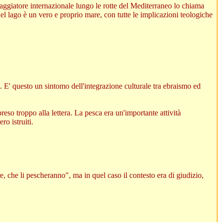
aggiatore internazionale lungo le rotte del Mediterraneo lo chiama
el lago è un vero e proprio mare, con tutte le implicazioni teologiche
 E' questo un sintomo dell'integrazione culturale tra ebraismo ed
eso troppo alla lettera. La pesca era un'importante attività
ro istruiti.
, che li pescheranno", ma in quel caso il contesto era di giudizio,