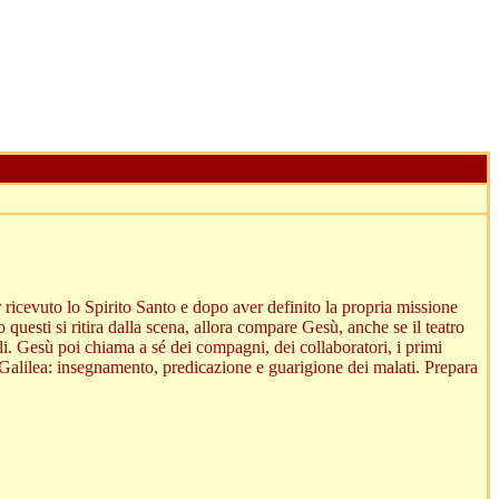
 ricevuto lo Spirito Santo e dopo aver definito la propria missione
uesti si ritira dalla scena, allora compare Gesù, anche se il teatro
li. Gesù poi chiama a sé dei compagni, dei collaboratori, i primi
 Galilea: insegnamento, predicazione e guarigione dei malati. Prepara