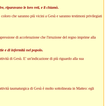
e, riparavano le loro reti, e li chiamò.
oloro che saranno più vicini a Gesù e saranno testimoni privilegiati
pressione di accelerazione che l'irruzione del regno imprime alla
e e di infermità nel popolo.
ttività di Gesù. E' un'indicazione di più riguardo alla sua
'attività taumaturgica di Gesù è molto sottolineata in Matteo: egli