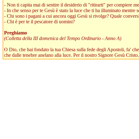
- Non ti capita mai di sentire il desiderio di "ritirarti" per compiere m
- In che senso per te Gesù è stato la luce che ti ha illuminato mentre 
- Chi sono i pagani a cui ancora oggi Gesù si rivolge? Quale conver
- Chi è per te il pescatore di uomini?
Preghiamo
(Colletta della III domenica del Tempo Ordinario - Anno A)
O Dio, che hai fondato la tua Chiesa sulla fede degli Apostoli, fa' che
che dalle tenebre anelano alla luce. Per il nostro Signore Gesù Cristo.