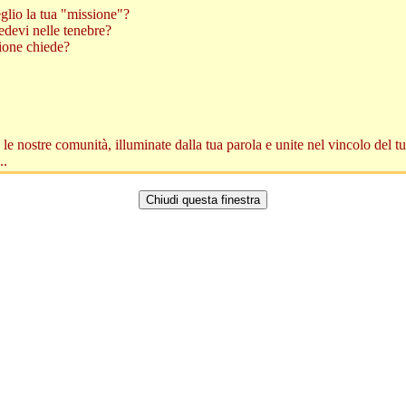
eglio la tua "missione"?
sedevi nelle tenebre?
sione chiede?
 le nostre comunità, illuminate dalla tua parola e unite nel vincolo del t
..