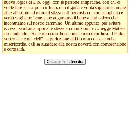
nuova logica di Dio, oggi, con le persone antipatiche, con chi ci
vuole fare le scarpe in ufficio, con dignità e verità sappiamo andare
oltre all'istinto, al moto di stizza o di nervosismo; con semplicità e
verità vogliamo bene, cioè auguriamo il bene a tutti coloro che
incontriamo sul nostro cammino. Un ultimo appunto: per evitare
eccessi, san Luca riporta le stesse ammonizioni, e corregge Matteo
concludendo: "Siate misericordiosi come è misericordioso il Padre
vostro che è nei cieli", la perfezione di Dio non consiste nella
misericordia, egli sa guardare alla nostra povertà con comprensione
e cordialità.