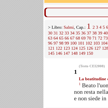
1
> Libro:
Salmi
, Cap.:
2
3
4
5
30
31
32
33
34
35
36
37
38
39
40
63
64
65
66
67
68
69
70
71
72
73
96
97
98
99
100
101
102
103
104
121
122
123
124
125
126
127
12
145
146
147
148
149
150
(Testo CEI2008)
1
La beatitudine 
Beato l'uom
1
non resta nella
e non siede in