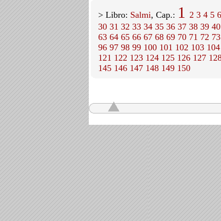
1
> Libro:
Salmi
, Cap.:
2
3
4
5
30
31
32
33
34
35
36
37
38
39
40
63
64
65
66
67
68
69
70
71
72
73
96
97
98
99
100
101
102
103
104
121
122
123
124
125
126
127
12
145
146
147
148
149
150