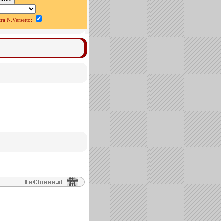
a N.Versetto: