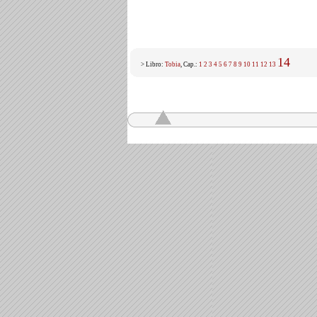
14
> Libro:
Tobia
, Cap.:
1
2
3
4
5
6
7
8
9
10
11
12
13