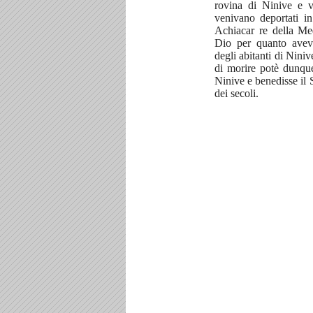
rovina di Ninive e v
venivano deportati i
Achiacar re della Me
Dio per quanto aveva
degli abitanti di Niniv
di morire potè dunque
Ninive e benedisse il 
dei secoli.