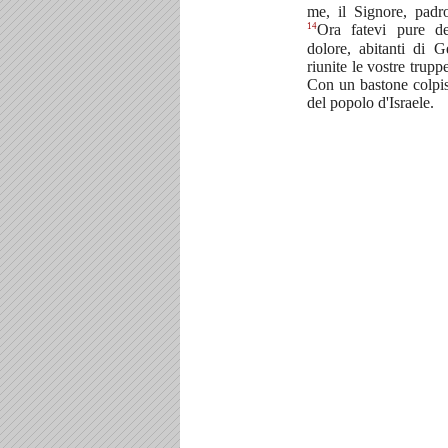
me, il Signore, padro
14
Ora fatevi pure de
dolore, abitanti di 
riunite le vostre trup
Con un bastone colpis
del popolo d'Israele.