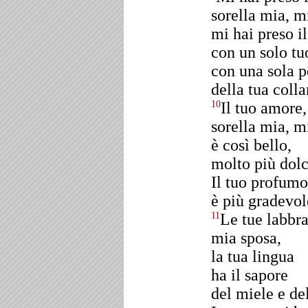
sorella mia, m
mi hai preso il
con un solo tu
con una sola p
della tua colla
Il tuo amore,
10
sorella mia, m
è così bello,
molto più dolc
Il tuo profumo
è più gradevole
Le tue labbra
11
mia sposa,
la tua lingua
ha il sapore
del miele e del